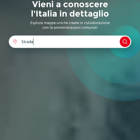
Vieni a conoscere
l'Italia in dettaglio
Esplora mappe uniche create in collaborazione
con le amministrazioni comunali
Comune
Monumento
Strada