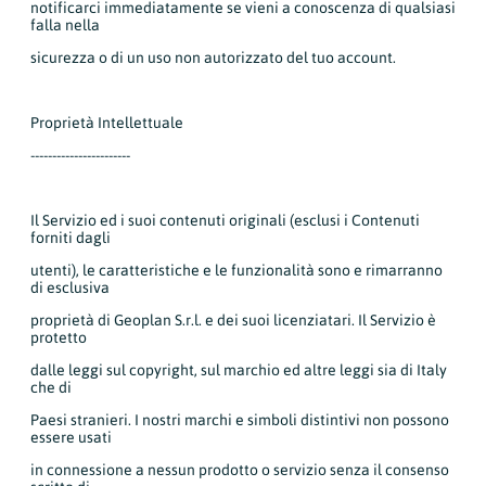
notificarci immediatamente se vieni a conoscenza di qualsiasi
falla nella
sicurezza o di un uso non autorizzato del tuo account.
Proprietà Intellettuale
-----------------------
Il Servizio ed i suoi contenuti originali (esclusi i Contenuti
forniti dagli
utenti), le caratteristiche e le funzionalità sono e rimarranno
di esclusiva
proprietà di Geoplan S.r.l. e dei suoi licenziatari. Il Servizio è
protetto
dalle leggi sul copyright, sul marchio ed altre leggi sia di Italy
che di
Paesi stranieri. I nostri marchi e simboli distintivi non possono
essere usati
in connessione a nessun prodotto o servizio senza il consenso