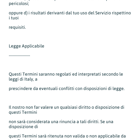
pericolosi;
oppure d) i risultati derivanti dal tuo uso del Servizio rispettino
i tuoi
requisiti.
Legge Applicabile
-----------------
Questi Termini saranno regolati ed interpretati secondo le
leggi di Italy, a
prescindere da eventuali conflitti con disposizioni di legge.
Il nostro non far valere un qualsiasi diritto o disposizione di
questi Termini
non sarà considerata una rinuncia a tali diritti. Se una
disposizione di
questi Termini sarà ritenuta non valida o non applicabile da