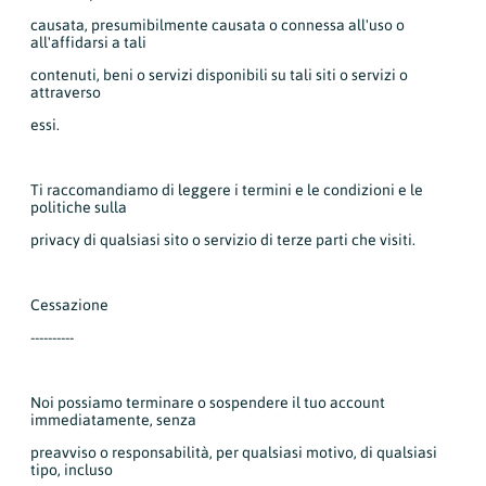
causata, presumibilmente causata o connessa all'uso o
all'affidarsi a tali
contenuti, beni o servizi disponibili su tali siti o servizi o
attraverso
essi.
Ti raccomandiamo di leggere i termini e le condizioni e le
politiche sulla
privacy di qualsiasi sito o servizio di terze parti che visiti.
Cessazione
----------
Noi possiamo terminare o sospendere il tuo account
immediatamente, senza
preavviso o responsabilità, per qualsiasi motivo, di qualsiasi
tipo, incluso