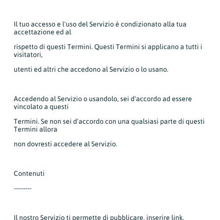
Il tuo accesso e l'uso del Servizio è condizionato alla tua
accettazione ed al
rispetto di questi Termini. Questi Termini si applicano a tutti i
visitatori,
utenti ed altri che accedono al Servizio o lo usano.
Accedendo al Servizio o usandolo, sei d'accordo ad essere
vincolato a questi
Termini. Se non sei d'accordo con una qualsiasi parte di questi
Termini allora
non dovresti accedere al Servizio.
Contenuti
---------
Il nostro Servizio ti permette di pubblicare, inserire link,