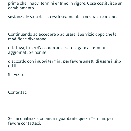
prima che i nuovi termini entrino in vigore. Cosa costituisce un
cambiamento
sostanziale sarà deciso esclusivamente a nostra discrezione.
Continuando ad accedere o ad usare il Servizio dopo che le
modifiche diventano
effettiva, tu sei d'accordo ad essere legato ai termini
aggiornati. Se non sei
d'accordo con i nuovi termini, per favore smetti di usare il sito
ed il
Servizio.
Contattaci
----------
Se hai qualsiasi domanda riguardante questi Termini, per
favore contattaci.