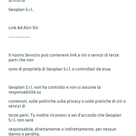
scritto di
Geoplan S.r.l..
Link Ad Altri Siti
------------------
Il nostro Servizio può contenere link a siti o servizi di terze
parti che non
sono di proprietà di Geoplan S.r.l. o controllati da essa.
Geoplan S.r.l. non ha controllo e non si assume la
responsabilità su
contenuti, sulle politiche sulla privacy o sulle pratiche di siti o
servizi di
terze parti. Tu inoltre riconosci e sei d'accordo che Geoplan
S.r.l. non sarà
responsabile, direttamente o indirettamente, per nessun
danno o perdita,