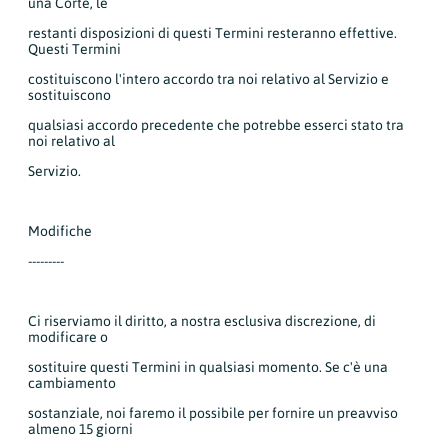
una Corte, le
restanti disposizioni di questi Termini resteranno effettive.
Questi Termini
costituiscono l'intero accordo tra noi relativo al Servizio e
sostituiscono
qualsiasi accordo precedente che potrebbe esserci stato tra
noi relativo al
Servizio.
Modifiche
---------
Ci riserviamo il diritto, a nostra esclusiva discrezione, di
modificare o
sostituire questi Termini in qualsiasi momento. Se c'è una
cambiamento
sostanziale, noi faremo il possibile per fornire un preavviso
almeno 15 giorni