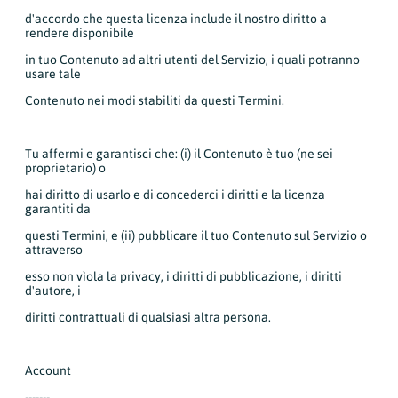
d'accordo che questa licenza include il nostro diritto a
rendere disponibile
in tuo Contenuto ad altri utenti del Servizio, i quali potranno
usare tale
Contenuto nei modi stabiliti da questi Termini.
Tu affermi e garantisci che: (i) il Contenuto è tuo (ne sei
proprietario) o
hai diritto di usarlo e di concederci i diritti e la licenza
garantiti da
questi Termini, e (ii) pubblicare il tuo Contenuto sul Servizio o
attraverso
esso non vìola la privacy, i diritti di pubblicazione, i diritti
d'autore, i
diritti contrattuali di qualsiasi altra persona.
Account
-------