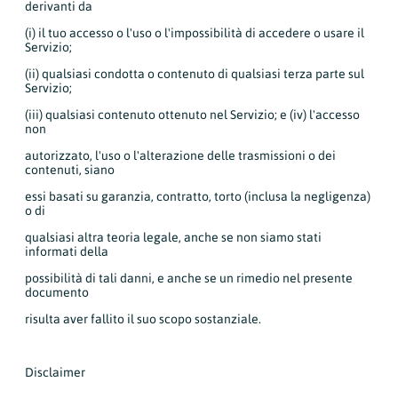
derivanti da
(i) il tuo accesso o l'uso o l'impossibilità di accedere o usare il
Servizio;
(ii) qualsiasi condotta o contenuto di qualsiasi terza parte sul
Servizio;
(iii) qualsiasi contenuto ottenuto nel Servizio; e (iv) l'accesso
non
autorizzato, l'uso o l'alterazione delle trasmissioni o dei
contenuti, siano
essi basati su garanzia, contratto, torto (inclusa la negligenza)
o di
qualsiasi altra teoria legale, anche se non siamo stati
informati della
possibilità di tali danni, e anche se un rimedio nel presente
documento
risulta aver fallito il suo scopo sostanziale.
Disclaimer