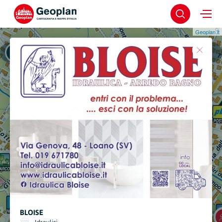
Geoplan.it
Loano
Loano - Centro Storico
BLOISE