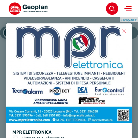
Geoplan.it
Legnano
Legnano - Centro Storico
MPR ELETTRONICA