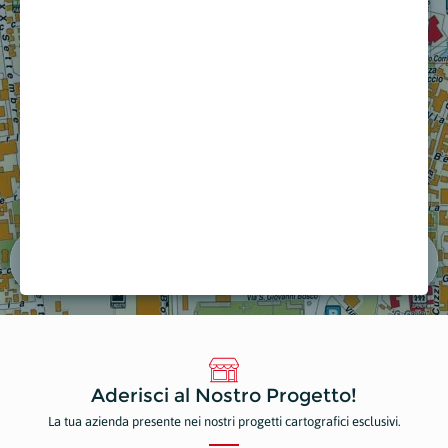
EDIL 23
OSTEO BALANCE
Edilizia
Medici Specialistici
Mostra sulla mappa
Mostra sulla mappa
Aderisci al Nostro Progetto!
La tua azienda presente nei nostri progetti cartografici esclusivi.