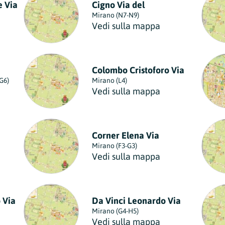
e Via
Cigno Via del
Mirano (N7-N9)
Vedi sulla mappa
Colombo Cristoforo Via
G6)
Mirano (L4)
Vedi sulla mappa
Corner Elena Via
Mirano (F3-G3)
Vedi sulla mappa
 Via
Da Vinci Leonardo Via
Mirano (G4-H5)
Vedi sulla mappa