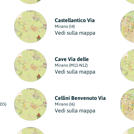
Castellantico Via
Mirano (I4)
Vedi sulla mappa
Cave Via delle
Mirano (M11-N12)
Vedi sulla mappa
Cellini Benvenuto Via
-D5)
Mirano (I6)
Vedi sulla mappa