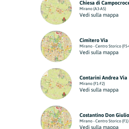
Chiesa di Campocroc
Mirano (A3-A5)
Vedi sulla mappa
Cimitero Via
Mirano - Centro Storico (F5-
Vedi sulla mappa
Contarini Andrea Via
Mirano (F1-F2)
Vedi sulla mappa
Costantino Don Giulio
Mirano - Centro Storico (F1)
Vedi sulla mappa