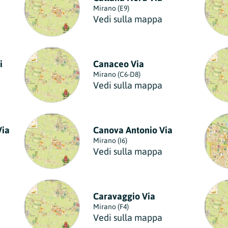
Mirano (E9)
Vedi sulla mappa
i
Canaceo Via
Mirano (C6-D8)
Vedi sulla mappa
Via
Canova Antonio Via
Mirano (I6)
Vedi sulla mappa
Caravaggio Via
Mirano (F4)
Vedi sulla mappa