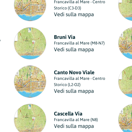
Francavilla al Mare - Centro
Storico (C3-D3)
Vedi sulla mappa
Bruni Via
o
Francavilla al Mare (M8-N7)
Vedi sulla mappa
Canto Novo Viale
Francavilla al Mare - Centro
Storico (L2-O2)
Vedi sulla mappa
Cascella Via
Francavilla al Mare (N8)
Vedi sulla mappa