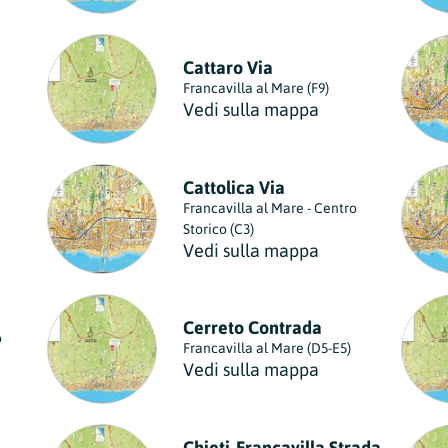
Cattaro Via
Francavilla al Mare (F9)
Vedi sulla mappa
Cattolica Via
Francavilla al Mare - Centro
Storico (C3)
Vedi sulla mappa
Cerreto Contrada
o
Francavilla al Mare (D5-E5)
Vedi sulla mappa
Chieti-Francavilla Strada