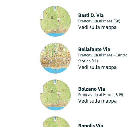
Basti D. Via
Francavilla al Mare (G8)
Vedi sulla mappa
Bellafante Via
Francavilla al Mare - Centr
Storico (L1)
Vedi sulla mappa
Bolzano Via
Francavilla al Mare (I8-I9)
Vedi sulla mappa
Bonolis Via