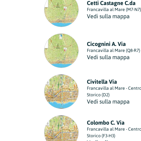
Cetti Castagne C.da
Francavilla al Mare (M7-N7)
Vedi sulla mappa
Cicognini A. Via
Francavilla al Mare (Q8-R7)
Vedi sulla mappa
Civitella Via
Francavilla al Mare - Centr
Storico (D2)
Vedi sulla mappa
Colombo C. Via
Francavilla al Mare - Centr
Storico (F3-H3)