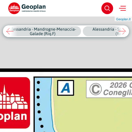
Geoplan.it
Alessandria - Mandrogne-Menaccia-
Alessandria - Spinet
Galade (Riq.F)
(Riq.G)