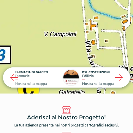
IA DI GALCETI
DSL COSTRUZIONI
CARRO
cie
Edilizia
Carroz
 sulla mappa
Mostra sulla mappa
Mostr
Aderisci al Nostro Progetto!
La tua azienda presente nei nostri progetti cartografici esclusivi.