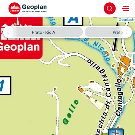
Geoplan.it
Prato - Riq.A
Prato - Riq.