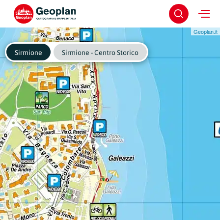
Geoplan.it
Sirmione
Sirmione - Centro Storico