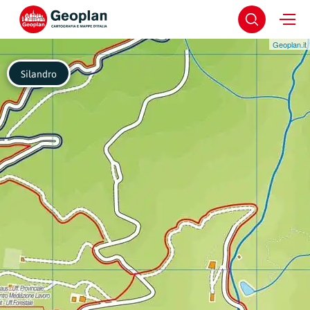
Geoplan.it
Silandro