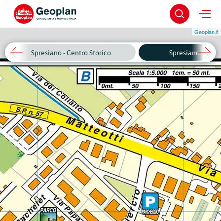
Geoplan.it
Spresiano - Centro Storico
Spresiano - Visn