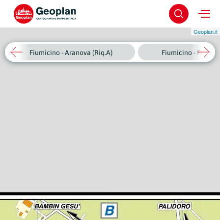
Geoplan.it
Fiumicino - Aranova (Riq.A)
Fiumicino - Fregene