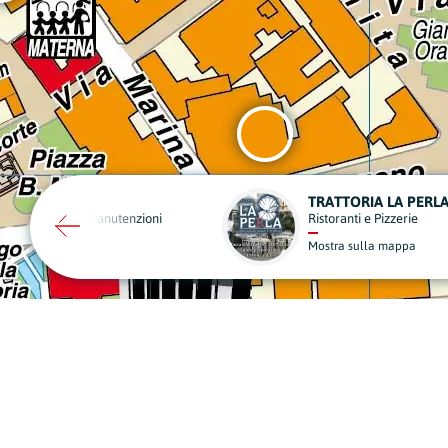
TRATTORIA LA PERLA
istoranti e Pizzerie
Bar, Pub e Caffè
ostra sulla mappa
Mostra sulla mappa
A