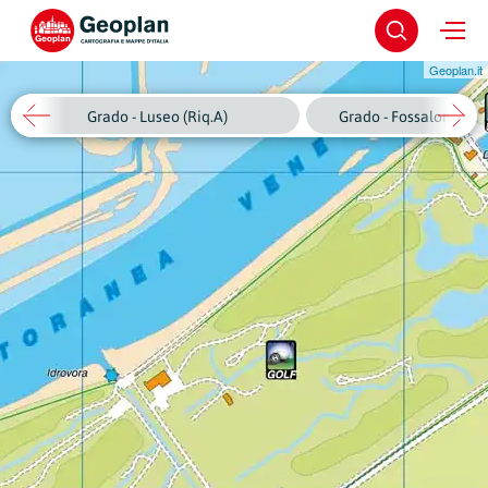
Geoplan.it
Grado - Luseo (Riq.A)
Grado - Fossalon di Gr