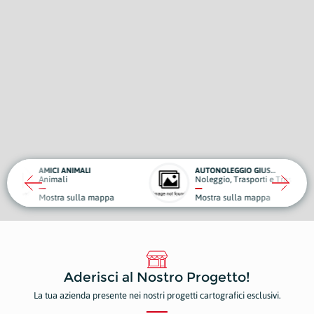
ANIMALI
AUTONOLEGGIO GIUSEPPE DI MEGLIO
i
Noleggio, Trasporti e Traslochi
 sulla mappa
Mostra sulla mappa
Aderisci al Nostro Progetto!
La tua azienda presente nei nostri progetti cartografici esclusivi.