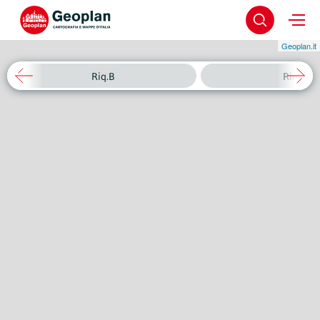
Geoplan.it
Riq.B
Riq.C