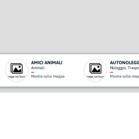
AUTONOLEGGIO GIUSEPPE DI MEGLIO
Noleggio, Trasporti e Traslochi
a
Mostra sulla mappa
derisci al Nostro Progett