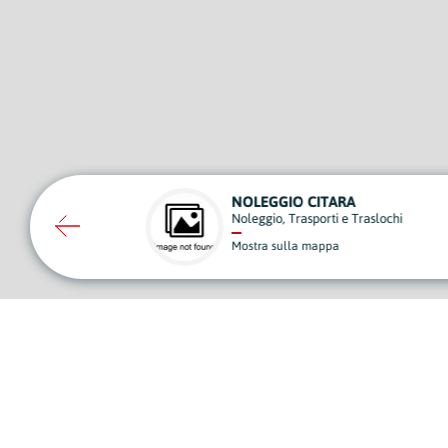
NOLEGGIO CITARA
AMICI ANIMALI
Noleggio, Trasporti e Traslochi
Animali
Mostra sulla mappa
Mostra sulla mapp
A